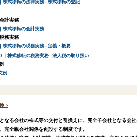
｜株式移転の法律実務―株式移転の登記
会計実務
｜株式移転の会計実務
税務実務
｜株式移転の税務実務―定義・概要
０｜株式移転の税務実務―法人税の取り扱い
例
文例
換
>
となる会社の株式等の交付と引換えに、完全子会社となる会社
、完全親会社関係を創設する制度です。