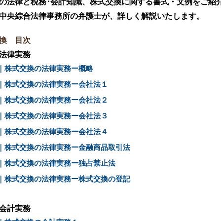
の法律と税務･会計知識、株式交換に関する書式・文例をご紹
中央綜合法律事務所の弁護士が、詳しく解説いたします。
換 目次
法律実務
｜株式交換の法律実務ー概略
｜株式交換の法律実務ー会社法１
｜株式交換の法律実務ー会社法２
｜株式交換の法律実務ー会社法３
｜株式交換の法律実務ー会社法４
｜株式交換の法律実務ー金融商品取引法
｜株式交換の法律実務ー独占禁止法
｜株式交換の法律実務ー株式交換の登記
会計実務