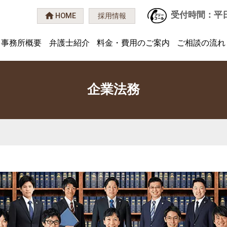
受付時間：平日 9
HOME
採用情報
事務所概要
弁護士紹介
料金・費用のご案内
ご相談の流れ
企業法務