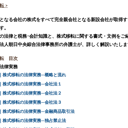
転
>
となる会社の株式をすべて完全親会社となる新設会社が取得す
す。
の法律と税務･会計知識と、株式移転に関する書式・文例をご
法人朝日中央綜合法律事務所の弁護士が、詳しく解説いたしま
転 目次
法律実務
｜株式移転の法律実務―概略と流れ
｜株式移転の法律実務―会社法１
｜株式移転の法律実務―会社法２
｜株式移転の法律実務―会社法３
｜株式移転の法律実務―金融商品取引法
｜株式移転の法律実務―独占禁止法