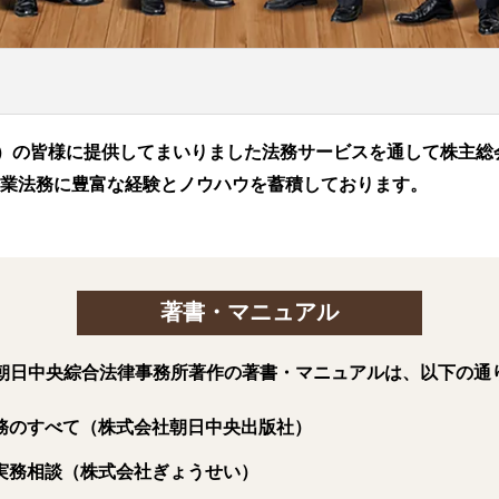
上）の皆様に提供してまいりました法務サービスを通して株主
業法務に豊富な経験とノウハウを蓄積しております。
著書・マニュアル
朝日中央綜合法律事務所著作の著書・マニュアルは、以下の通
務のすべて（株式会社朝日中央出版社）
実務相談（株式会社ぎょうせい）