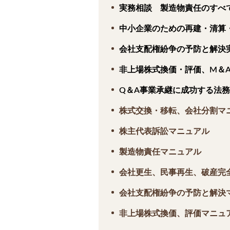
実務相談 製造物責任のすべ
中小企業のための再建・清算
会社支配権紛争の予防と解決
非上場株式換価・評価、M＆
Q＆A事業承継に成功する法務
株式交換・移転、会社分割マ
株主代表訴訟マニュアル
製造物責任マニュアル
会社更生、民事再生、破産完
会社支配権紛争の予防と解決
非上場株式換価、評価マニュ