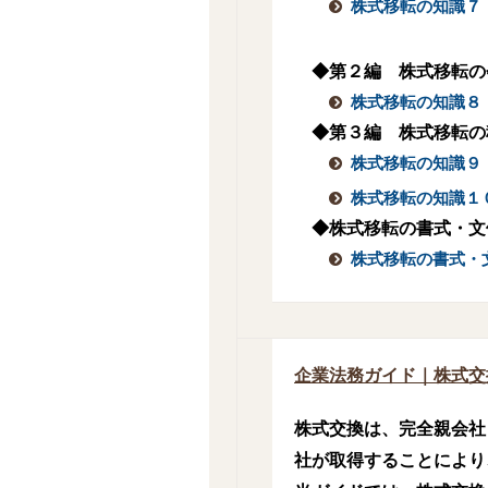
株式移転の知識７
◆第２編 株式移転の
株式移転の知識８
◆第３編 株式移転の
株式移転の知識９
株式移転の知識１
◆株式移転の書式・文
株式移転の書式・
企業法務ガイド｜株式交
株式交換は、完全親会社
社が取得することにより