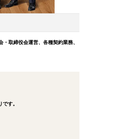
総会・取締役会運営、各種契約業務、
りです。