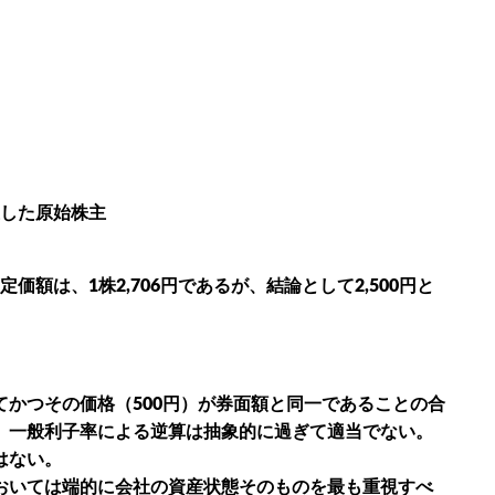
した原始株主
額は、1株2,706円であるが、結論として2,500円と
かつその価格（500円）が券面額と同一であることの合
、一般利子率による逆算は抽象的に過ぎて適当でない。
はない。
おいては端的に会社の資産状態そのものを最も重視すべ