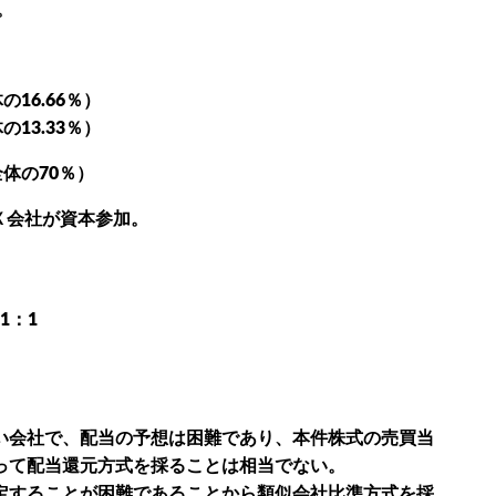
。
の16.66％）
の13.33％）
全体の70％）
Ｘ会社が資本参加。
1：1
い会社で、配当の予想は困難であり、本件株式の売買当
って配当還元方式を採ることは相当でない。
定することが困難であることから類似会社比準方式を採