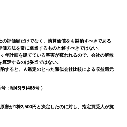
上の評価額だけでなく、清算価値をも斟酌すべきである
評価方法を常に至当するものと解すべきではない。
5ヶ年計画を建てている事実が窺われるので、会社の解散
を算定するのは妥当ではない。
斟酌すると、Ａ鑑定のとった類似会社比較による収益還元
。
：昭45(ラ)488号 ）
審が1株2,500円と決定したのに対し、指定買受人が抗