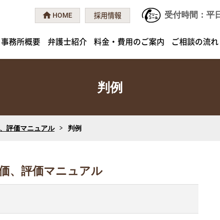
受付時間：平日 9
採用情報
HOME
事務所概要
弁護士紹介
料金・費用のご案内
ご相談の流れ
判例
、評価マニュアル
判例
価、評価マニュアル