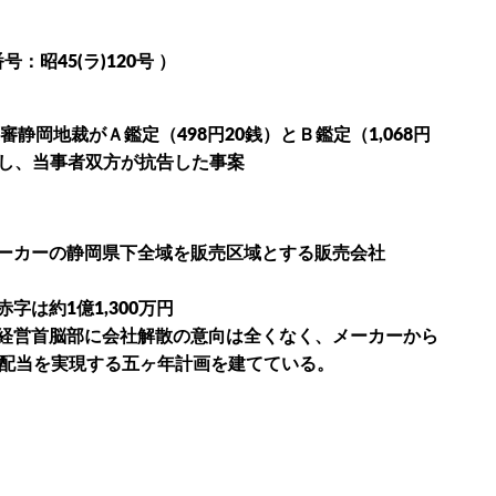
：昭45(ラ)120号 ）
静岡地裁がＡ鑑定（498円20銭）とＢ鑑定（1,068円
対し、当事者双方が抗告した事案
ーカーの静岡県下全域を販売区域とする販売会社
字は約1億1,300万円
経営首脳部に会社解散の意向は全くなく、メーカーから
の配当を実現する五ヶ年計画を建てている。