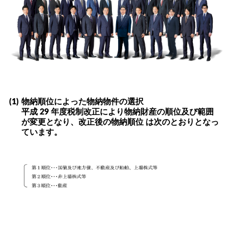
(1)
物納順位によった物納物件の選択
平成 29 年度税制改正により物納財産の順位及び範囲
が変更となり、改正後の物納順位 は次のとおりとなっ
ています。