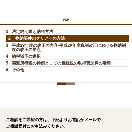
目次
1
法定納期限と納税方法
2
物納要件のクリアーの方法
3
平成29年度の改正の内容-平成29年度税制改正における物納制
度の改正の要点
4
納税猶予の選択
5
譲渡所得税の特例としての相続税の取得費加算の活用
6
その他
ご相談をご希望の方は、下記よりお電話かメールで
ご相談受付にお申込みください。