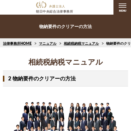
MENU
物納要件のクリアーの方法
法律事務所HOME
マニュアル
相続税納税マニュアル
物納要件のクリ
相続税納税マニュアル
2
物納要件のクリアーの方法