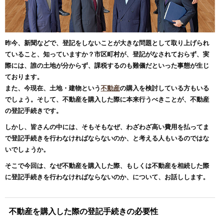
昨今、新聞などで、登記をしないことが大きな問題として取り上げられ
ていること、知っていますか？市区町村が、登記がなされておらず、実
際には、誰の土地が分からず、課税するのも難儀だといった事態が生じ
ております。
また、今現在、土地・建物という
不動産
の購入を検討している方もいる
でしょう。そして、不動産を購入した際に本来行うべきことが、不動産
の登記手続きです。
しかし、皆さんの中には、そもそもなぜ、わざわざ高い費用を払ってま
で登記手続きを行わなければならないのか、と考える人もいるのではな
いでしょうか。
そこで今回は、なぜ不動産を購入した際、もしくは不動産を相続した際
に登記手続きを行わなければならないのか、について、お話しします。
不動産を購入した際の登記手続きの必要性