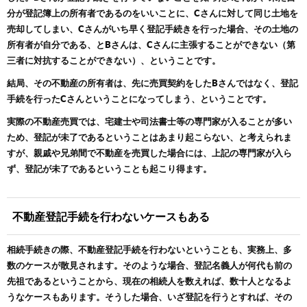
分が登記簿上の所有者であるのをいいことに、Cさんに対して同じ土地を
売却してしまい、Cさんがいち早く登記手続きを行った場合、その土地の
所有者が自分である、とBさんは、Cさんに主張することができない（第
三者に対抗することができない）、ということです。
結局、その不動産の所有者は、先に売買契約をしたBさんではなく、登記
手続を行ったCさんということになってしまう、ということです。
実際の不動産売買では、宅建士や司法書士等の専門家が入ることが多い
ため、登記が未了であるということはあまり起こらない、と考えられま
すが、親戚や兄弟間で不動産を売買した場合には、上記の専門家が入ら
ず、登記が未了であるということも起こり得ます。
不動産登記手続を行わないケースもある
相続手続きの際、不動産登記手続を行わないということも、実務上、多
数のケースが散見されます。そのような場合、登記名義人が何代も前の
先祖であるということから、現在の相続人を数えれば、数十人となるよ
うなケースもあります。そうした場合、いざ登記を行うとすれば、その