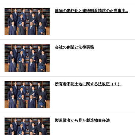
建物の老朽化と建物明渡請求の正当事由...
会社の創業と法律実務
所有者不明土地に関する法改正（１）
製造業者から見た製造物責任法