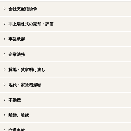
会社支配権紛争
非上場株式の売却・評価
事業承継
企業法務
貸地・貸家明け渡し
地代・家賃増減額
不動産
離婚、離縁
交通事故