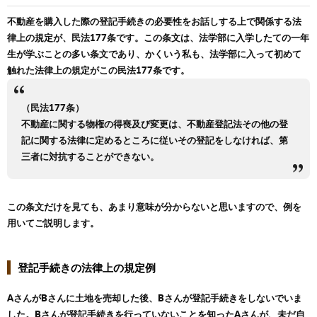
不動産を購入した際の登記手続きの必要性をお話しする上で関係する法
律上の規定が、民法177条です。この条文は、法学部に入学したての一年
生が学ぶことの多い条文であり、かくいう私も、法学部に入って初めて
触れた法律上の規定がこの民法177条です。
（民法177条）
不動産に関する物権の得喪及び変更は、不動産登記法その他の登
記に関する法律に定めるところに従いその登記をしなければ、第
三者に対抗することができない。
この条文だけを見ても、あまり意味が分からないと思いますので、例を
用いてご説明します。
登記手続きの法律上の規定例
AさんがBさんに土地を売却した後、Bさんが登記手続きをしないでいま
した。Bさんが登記手続きを行っていないことを知ったAさんが、未だ自