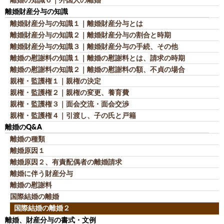
離婚財産分与の知識
離婚財産分与の知識１｜離婚財産分与とは
離婚財産分与の知識２｜離婚財産分与の割合と時期
離婚財産分与の知識３｜離婚財産分与の手続、その他
離婚の慰謝料の知識１｜離婚の慰謝料とは、請求の時期
離婚の慰謝料の知識２｜離婚の慰謝料の額、不貞の場合
親権・監護権１｜親権の決定
親権・監護権２｜親権の変更、養育費
親権・監護権３｜面会交流・面会交渉
親権・監護権４｜引渡し、子の氏と戸籍
離婚のQ&A
離婚の種類
離婚原因１
離婚原因２、有責配偶者の離婚請求
離婚に伴う財産分与
離婚の慰謝料
国際結婚の離婚
国際結婚の離婚２
離婚、財産分与の書式・文例