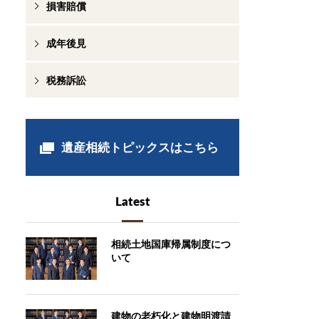
損害賠償
成年後見
税務訴訟
遺産相続トピックスはこちら
Latest
相続土地国庫帰属制度につ
いて
建物の老朽化と建物明渡請