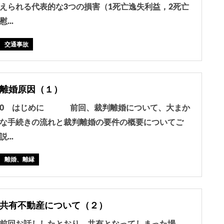
えられる代表的な3つの損害（1死亡逸失利益，2死亡
慰...
交通事故
離婚原因（１）
0 はじめに 前回、裁判離婚について、大まか
な手続きの流れと裁判離婚の要件の概要についてご
説...
離婚、離縁
共有不動産について（２）
前回お話ししたとおり、共有となってしまった場