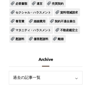
必要書類
遺言
売買契約
セクシャル・ハラスメント
賃料増減請求
養育費
婚姻費用
契約不適合責任
マタニティ・ハラスメント
不動産鑑定士
慰謝料
傷害慰謝料
離婚
Archive