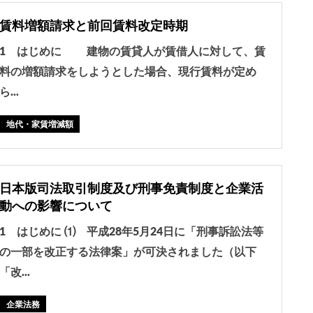
賃料増額請求と前回賃料改定時期
1 はじめに 建物の賃貸人が賃借人に対して、賃
料の増額請求をしようとした場合、現行賃料が定め
ら...
地代・家賃増減額
日本版司法取引制度及び刑事免責制度と企業活
動への影響について
1 はじめに ⑴ 平成28年5月24日に「刑事訴訟法等
の一部を改正する法律案」が可決されました（以下
「改...
企業法務