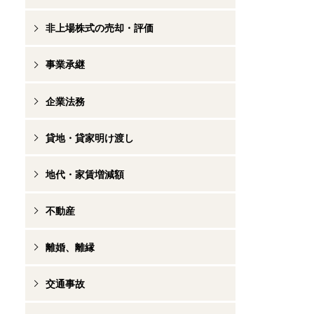
非上場株式の売却・評価
事業承継
企業法務
貸地・貸家明け渡し
地代・家賃増減額
不動産
離婚、離縁
交通事故